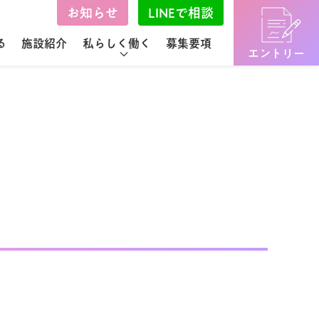
お知らせ
LINEで相談
る
施設紹介
私らしく働く
募集要項
エントリー