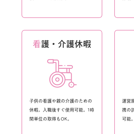
看
護・介護休暇
子供の看護や親の介護のための
運営
休暇。入職後すぐ使用可能。1時
携の
間単位の取得もOK。
可能