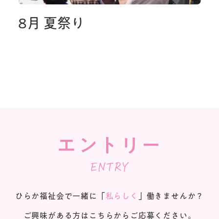
8月 夏祭り
エントリー
ENTRY
ひらか福祉会で一緒に「
私らしく
」働きませんか？
ご興味がある方はこちらからご応募ください。