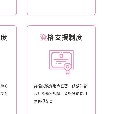
制度
資
格支援制度
定めら
資格試験費用の立替、試験に合
学6
わせた勤務調整、資格登録費用
の負担など。