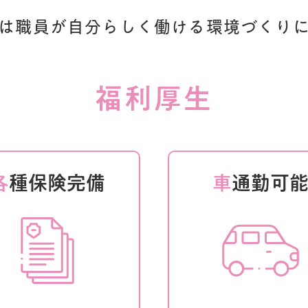
は職員が自分らしく
働ける環境づくり
福利厚生
各
種保険完備
車
通勤可