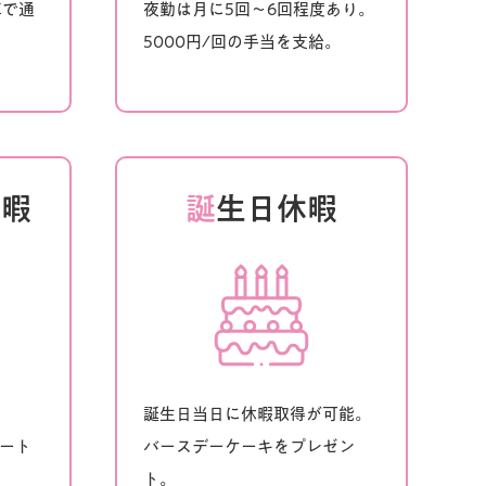
車で通
夜勤は月に5回～6回程度あり。
5000円/回の手当を支給。
休暇
誕
生日休暇
誕生日当日に休暇取得が可能。
パート
バースデーケーキをプレゼン
ト。