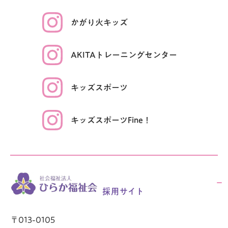
かがり火
キッズ
AKITAトレーニング
センター
キッズ
スポーツ
キッズスポーツ
Fine！
採用サイト
〒013-0105