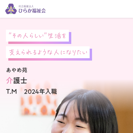
"その人らしい"生活を
支えられるような人になりたい
あやめ苑
介護士
T.M
2024年入職