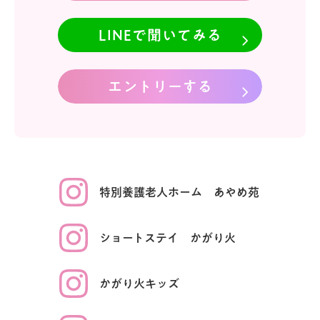
LINEで聞いてみる
エントリーする
特別養護老人ホーム
あやめ苑
ショート
ステイ
かがり火
かがり火
キッズ