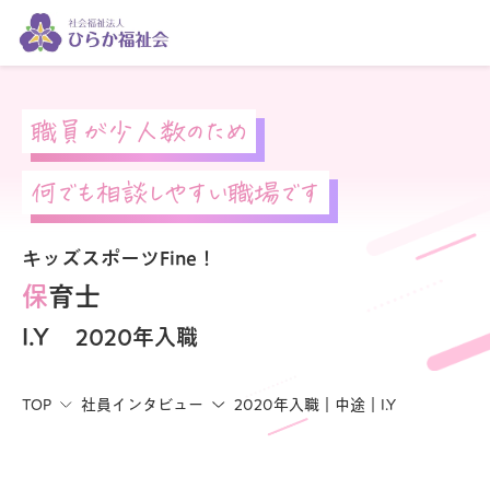
職員が少人数のため
何でも相談しやすい職場です
キッズスポーツFine！
保育士
I.Y
2020年入職
TOP
社員インタビュー
2020年入職｜中途｜I.Y