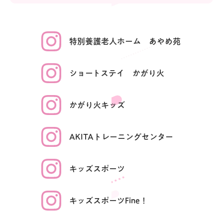
特別養護老人ホーム
あやめ苑
ショート
ステイ
かがり火
かがり火
キッズ
AKITAトレーニング
センター
キッズ
スポーツ
キッズスポーツ
Fine！