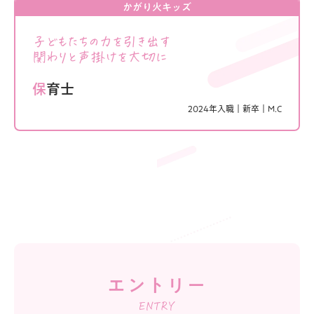
かがり火キッズ
子どもたちの力を引き出す
関わりと声掛けを大切に
保育士
2024年入職｜
新卒｜
M.C
エントリー
ENTRY